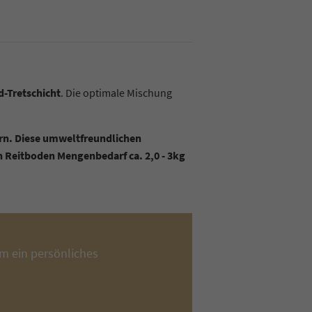
-Tretschicht
. Die optimale Mischung
ern. Diese umweltfreundlichen
n Reitboden Mengenbedarf ca. 2,0 - 3kg
m ein persönliches