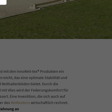
l
d mit den innoReit-tex® Produkten ein
reicht, das eine optimale Stabilität und
nd Reithallenböden bietet. Durch die
mit Vlies wird der Federungskomfort für
ert. Eine Investition, die sich auch auf
er des
Reitbodens
wirtschaftlich rechnet.
nlehnung an