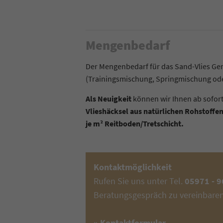
Mengenbedarf
Der Mengenbedarf für das Sand-Vlies Gem
(Trainingsmischung, Springmischung ode
Als Neuigkeit
können wir Ihnen ab sofor
Vlieshäcksel aus natürlichen Rohstoffen
je m² Reitboden/Tretschicht.
Kontaktmöglichkeit
Rufen Sie uns unter Tel.
05971 - 
Beratungsgespräch zu vereinbaren
» Kontaktformular