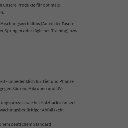
en unsere Produkte für optimale
en.
 Mischungsverhältnis (Anteil der Fasern
er Springen oder tägliches Training) bzw.
it - unbedenklich für Tier und Pflanze
 gegen Säuren, Mikroben und UV-
ttungsprozess wie bei Holzhackschnitzel
rwachungsbedürftiger Abfall (kein
 hohem deutschem Standard