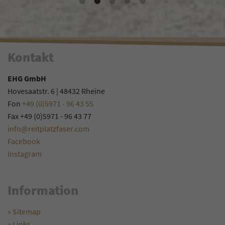
Kontakt
EHG GmbH
Hovesaatstr. 6 | 48432 Rheine
Fon
+49 (0)5971 - 96 43 55
Fax +49 (0)5971 - 96 43 77
info@reitplatzfaser.com
Facebook
Instagram
Information
» Sitemap
» Links