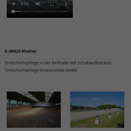
Daten umfassen die Anzahl der Besucher, die
Quelle, aus der sie stammen, und die Seiten
in anonymisierter Form.
D-48429 Rheine:
Tretschichtpflege in der Reithalle mit Schafwollhäcksel,
Tretschichtpflege Dressurplatz 20x60